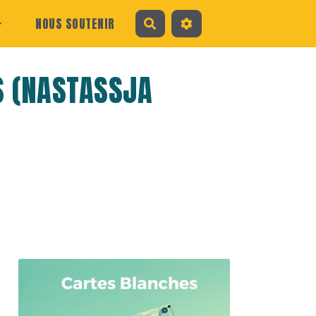
NOUS SOUTENIR
Rechercher
S (NASTASSJA