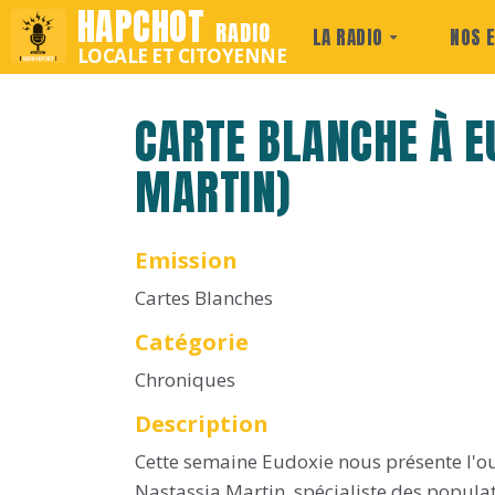
HAPCHOT
RADIO
LA RADIO
NOS 
LOCALE ET CITOYENNE
CARTE BLANCHE À E
MARTIN)
Emission
Cartes Blanches
Catégorie
Chroniques
Description
Cette semaine Eudoxie nous présente l'ou
Nastassja Martin, spécialiste des popula