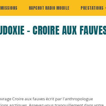
EMISSIONS
HAPCHOT RADIO MOBILE
PRESTATIONS
UDOXIE - CROIRE AUX FAUVE
vrage Croire aux fauves écrit par l'anthropologue
tions arctiques. Asseyez-vous tranquillement dans votre