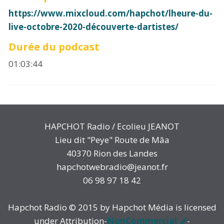
https://www.mixcloud.com/hapchot/lheure-du-
live-octobre-2020-découverte-dartistes/
Durée du podcast
01:03:44
HAPCHOT Radio / Ecolieu JEANOT
Lieu dit "Peye" Route de Mâa
40370 Rion des Landes
hapchotwebradio@jeanot.fr
06 98 97 18 42
Hapchot Radio © 2015 by Hapchot Média is licensed
under Attribution-
NonCommercial
-