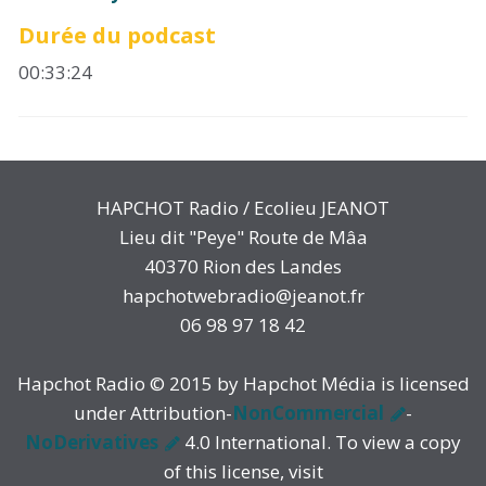
Durée du podcast
00:33:24
HAPCHOT Radio / Ecolieu JEANOT
Lieu dit "Peye" Route de Mâa
40370 Rion des Landes
hapchotwebradio@jeanot.fr
06 98 97 18 42
Hapchot Radio © 2015 by Hapchot Média is licensed
under Attribution-
NonCommercial
-
NoDerivatives
4.0 International. To view a copy
of this license, visit