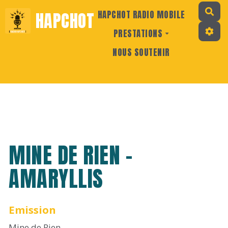
Rec
HAPCHOT
HAPCHOT RADIO MOBILE
PRESTATIONS
NOUS SOUTENIR
MINE DE RIEN -
AMARYLLIS
Emission
Mine de Rien