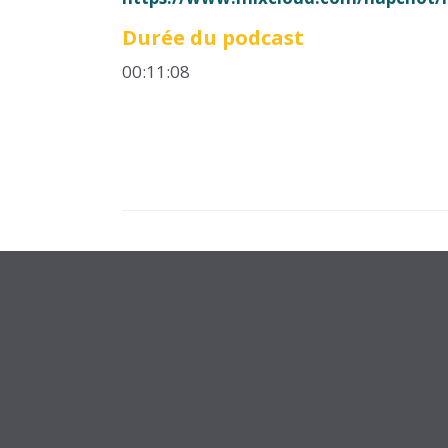
Durée du podcast
00:11:08