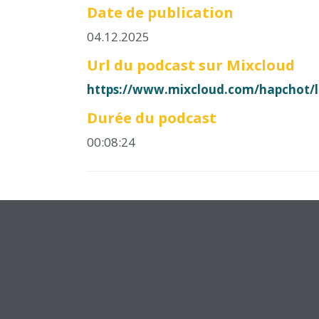
Date de publication
04.12.2025
Url du podcast sur Mixcloud
https://www.mixcloud.com/hapchot/
Durée du podcast
00:08:24