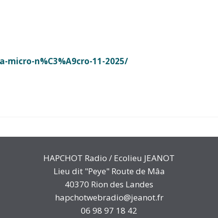
la-micro-n%C3%A9cro-11-2025/
HAPCHOT Radio / Ecolieu JEANOT
Lieu dit "Peye" Route de Mâa
40370 Rion des Landes
hapchotwebradio@jeanot.fr
06 98 97 18 42