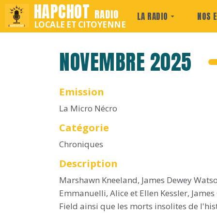
HAPCHOT
RADIO
LA RADIO
NOS 
LOCALE ET CITOYENNE
NOVEMBRE 2025
Emission
La Micro Nécro
Catégorie
Chroniques
Description
Marshawn Kneeland, James Dewey Watso
Emmanuelli, Alice et Ellen Kessler, James
Field ainsi que les morts insolites de l'hi