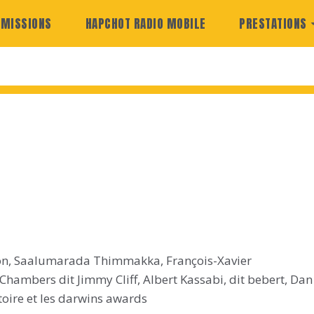
EMISSIONS
HAPCHOT RADIO MOBILE
PRESTATIONS
n, Saalumarada Thimmakka, François-Xavier
 Chambers dit Jimmy Cliff, Albert Kassabi, dit bebert, Dan
stoire et les darwins awards