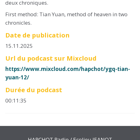
deux chroniques.
First method: Tian Yuan, method of heaven in two
chronicles.
Date de publication
15.11.2025
Url du podcast sur Mixcloud
https://www.mixcloud.com/hapchot/ygq-tian-
yuan-12/
Durée du podcast
00:11:35
HAPCHOT Radio / Ecolieu JEANOT