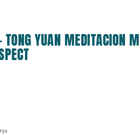
- TONG YUAN MEDITACION M
ESPECT
nja