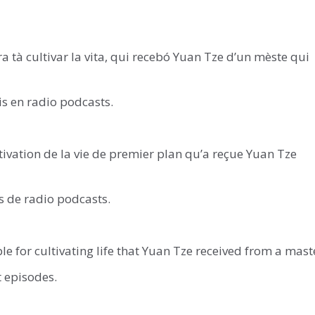
à cultivar la vita, qui recebó Yuan Tze d’un mèste qui
s en radio podcasts.
vation de la vie de premier plan qu’a reçue Yuan Tze
s de radio podcasts.
for cultivating life that Yuan Tze received from a maste
t episodes.