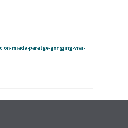
on-miada-paratge-gongjing-vrai-