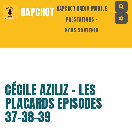
Rec
HAPCHOT
HAPCHOT RADIO MOBILE
PRESTATIONS
NOUS SOUTENIR
CÉCILE AZILIZ - LES
PLACARDS EPISODES
37-38-39