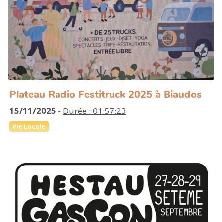
Plateau Radio Festitruck 2025 à Biaudos
15/11/2025
-
Durée : 01:57:23
Vie Locale