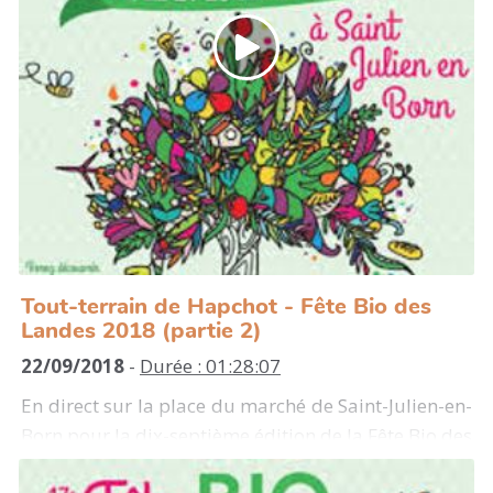
Tout-terrain de Hapchot - Fête Bio des
Landes 2018 (partie 2)
22/09/2018
-
Durée : 01:28:07
En direct sur la place du marché de Saint-Julien-en-
Born pour la dix-septième édition de la Fête Bio des
Landes les 21, 22 et 23 septembre 2018. Lucas et