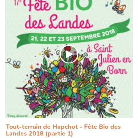
Louis nous font visiter et discuter avec les
différent.e.s intervenant.e.s de cette fête.
Tout-terrain de Hapchot - Fête Bio des
Landes 2018 (partie 1)