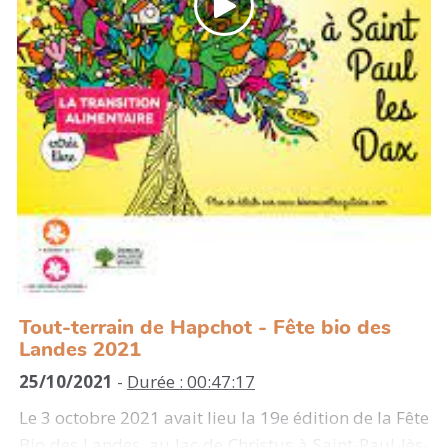
Tout-terrain de Hapchot - Fête bio des
Landes 2021
25/10/2021
-
Durée : 00:47:17
Le 3 octobre 2021 avait lieu la 19e édition de la Fête
Bio des Landes, au lac de Christus à Saint-Paul-lès-