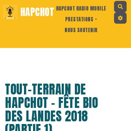
Rec
HAPCHOT
HAPCHOT RADIO MOBILE
PRESTATIONS
NOUS SOUTENIR
TOUT-TERRAIN DE
HAPCHOT - FÊTE BIO
DES LANDES 2018
(PARTIE 1)