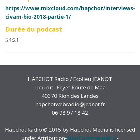
https://www.mixcloud.com/hapchot/interviews-
civam-bio-2018-partie-1/
Durée du podcast
54:21
HAPCHOT Radio / Ecolieu JEANOT
Lieu dit "Peye" Route de Mâa
40370 Rion des Landes
hapchotwebradio@jeanot.fr
06 98 97 18 42
Hapchot Radio © 2015 by Hapchot Média is licensed
under Attribution-
NonCommercial
-