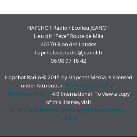
HAPCHOT Radio / Ecolieu JEANOT
Lieu dit "Peye" Route de Mâa
40370 Rion des Landes
hapchotwebradio@jeanot.fr
06 98 97 18 42
Hapchot Radio © 2015 by Hapchot Média is licensed
under Attribution-
NonCommercial
-
NoDerivatives
4.0 International. To view a copy
of this license, visit
http://creativecommons.org/licenses/by-nc-
nd/4.0/