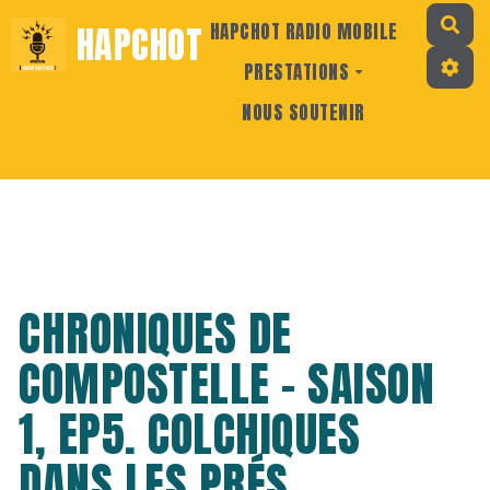
Rec
HAPCHOT
HAPCHOT RADIO MOBILE
PRESTATIONS
NOUS SOUTENIR
CHRONIQUES DE
COMPOSTELLE - SAISON
1, EP5. COLCHIQUES
DANS LES PRÉS