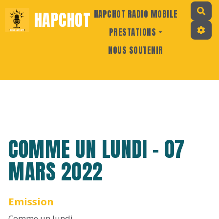
Rec
HAPCHOT
HAPCHOT RADIO MOBILE
PRESTATIONS
NOUS SOUTENIR
COMME UN LUNDI - 07
MARS 2022
Emission
Comme un lundi