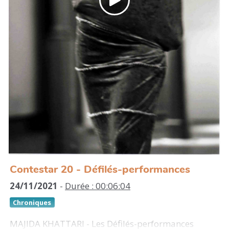
Contestar 20 - Défilés-performances
24/11/2021
-
Durée : 00:06:04
Chroniques
MAJIDA KHATTARI - Les Défilés-performances