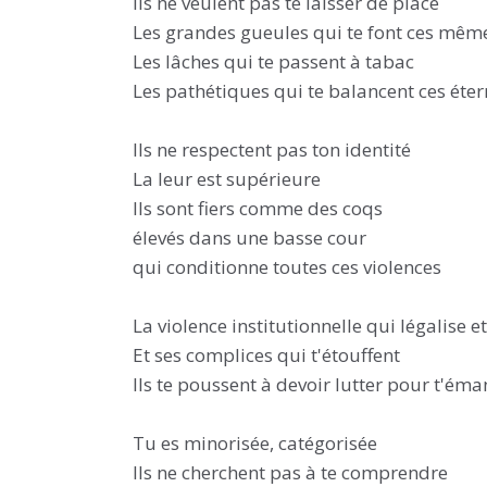
Ils ne veulent pas te laisser de place
Les grandes gueules qui te font ces même
Les lâches qui te passent à tabac
Les pathétiques qui te balancent ces éte
Ils ne respectent pas ton identité
La leur est supérieure
Ils sont fiers comme des coqs
élevés dans une basse cour
qui conditionne toutes ces violences
La violence institutionnelle qui légalise 
Et ses complices qui t'étouffent
Ils te poussent à devoir lutter pour t'éma
Tu es minorisée, catégorisée
Ils ne cherchent pas à te comprendre