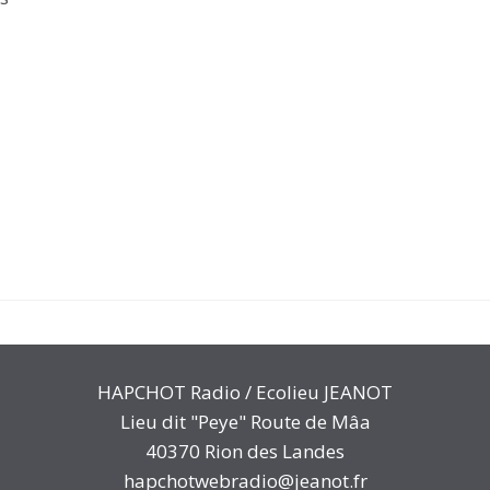
HAPCHOT Radio / Ecolieu JEANOT
Lieu dit "Peye" Route de Mâa
40370 Rion des Landes
hapchotwebradio@jeanot.fr