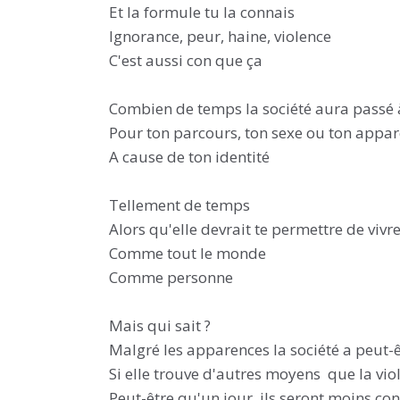
Et la formule tu la connais
Ignorance, peur, haine, violence
C'est aussi con que ça
Combien de temps la société aura passé à
Pour ton parcours, ton sexe ou ton appa
A cause de ton identité
Tellement de temps
Alors qu'elle devrait te permettre de viv
Comme tout le monde
Comme personne
Mais qui sait ?
Malgré les apparences la société a peut-ê
Si elle trouve d'autres moyens que la vio
Peut-être qu'un jour, ils seront moins co