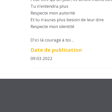
Tu n'entendra plus
Respecte mon autorité
Et tu n'auras plus besoin de leur dire
Respecte mon identité
D'ici là courage à toi...
Date de publication
09.03.2022