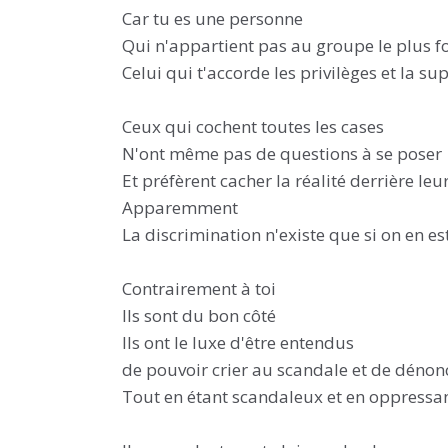
Car tu es une personne
Qui n'appartient pas au groupe le plus for
Celui qui t'accorde les privilèges et la sup
Ceux qui cochent toutes les cases
N'ont même pas de questions à se poser
Et préfèrent cacher la réalité derrière le
Apparemment
La discrimination n'existe que si on en es
Contrairement à toi
Ils sont du bon côté
Ils ont le luxe d'être entendus
de pouvoir crier au scandale et de dénon
Tout en étant scandaleux et en oppressa