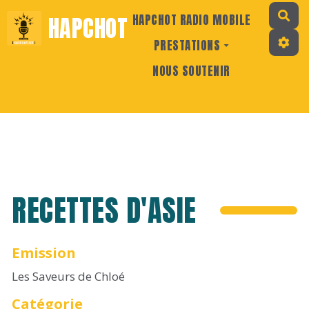
Rec
HAPCHOT
HAPCHOT RADIO MOBILE
PRESTATIONS
NOUS SOUTENIR
RECETTES D'ASIE
Emission
Les Saveurs de Chloé
Catégorie