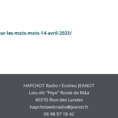
r-les-mots-mots-14-avril-2023/
HAPCHOT Radio / Ecolieu JEANOT
Lieu dit "Peye" Route de Mâa
40370 Rion des Landes
hapchotwebradio@jeanot.fr
06 98 97 18 42