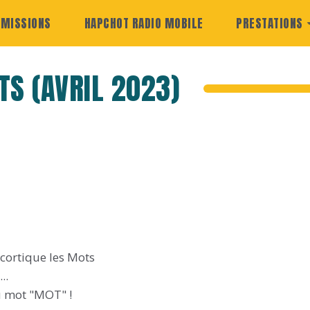
EMISSIONS
HAPCHOT RADIO MOBILE
PRESTATIONS
TS (AVRIL 2023)
cortique les Mots
..
u mot "MOT" !