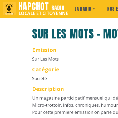
HAPCHOT
RADIO
LA RADIO
NOS 
LOCALE ET CITOYENNE
SUR LES MOTS - MO
Emission
Sur Les Mots
Catégorie
Société
Description
Un magazine participatif mensuel qui dé
Micro-trottoir, infos, chroniques, humour.
Pour cette première émission on parle d