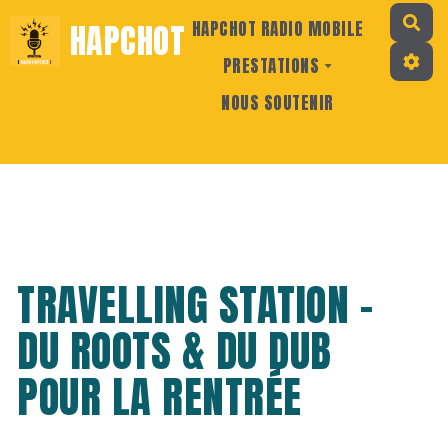
Rec
HAPCHOT
HAPCHOT RADIO MOBILE
PRESTATIONS
NOUS SOUTENIR
TRAVELLING STATION -
DU ROOTS & DU DUB
POUR LA RENTRÉE