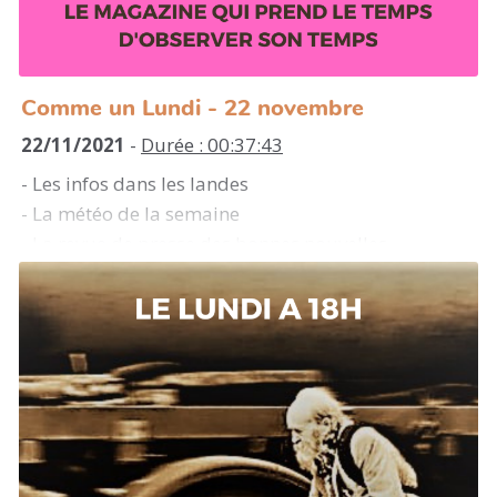
Comme un Lundi - 22 novembre
22/11/2021
-
Durée : 00:37:43
- Les infos dans les landes
- La météo de la semaine
- La revue de presse des bonnes nouvelles
- La découverte musicale de la semaine
- Voyage au pays des mots : lecture partagée par
Eudoxie