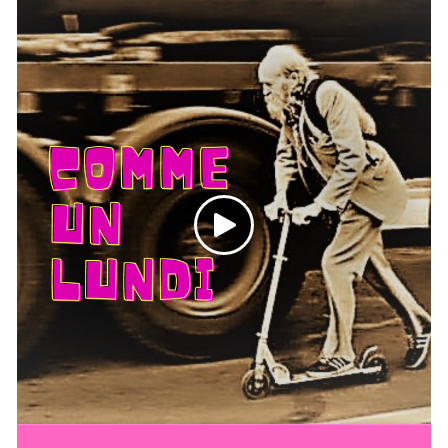
Playlist :
1. Dis Kô Dis Kô - Yin Yin
2. Le remède - Zehtra
3. 24 Hour Charleston - Jonny Greenwood