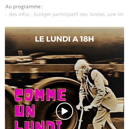
Au programme :
- des infos : budget participatif des landes, une loi
pour les lanceurs d'alerte, une filière chanvre dans
les landes, des documentaires au cinéma la lutz
- le projet con du jour
- la découverte musicale
- La chronique environnement de Morgan