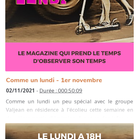
Comme un lundi - 1er novembre
02/11/2021
-
Durée : 000:50:09
Comme un lundi un peu spécial avec le groupe
Valjean en résidence à l'écolieu cette semaine en
deuxième partie d'émission. Avant ça des infos, un
témoignage d'Amnesty international et Un pavé
dans ta gueule sur La révolution espagnole de 1936