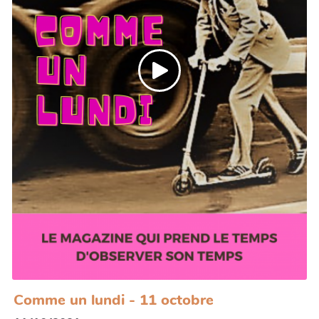
- la découverte musicale : Sound Therapy par
Manjul
- Carte Blanche à Eudoxie : Connexion de Kae
Tempest
Comme un lundi - 11 octobre