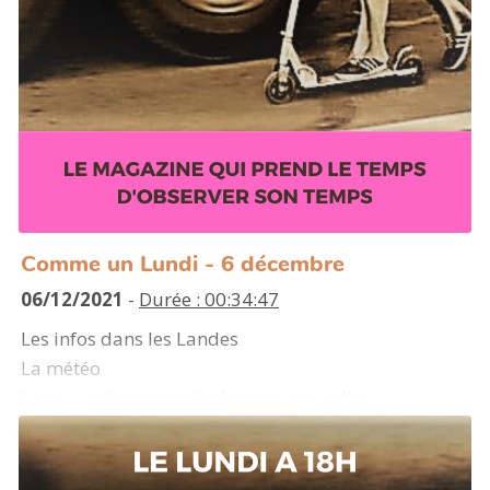
Comme un Lundi - 6 décembre
06/12/2021
-
Durée : 00:34:47
Les infos dans les Landes
La météo
La revue de presse des bonnes nouvelles
Une lecture partagée de Patrick Chamoiseau par
Cécile
et des découvertes musicales...