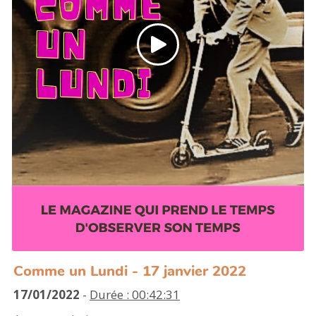
réseau RITIMO le premier épisode du podcast
"L'écologie un problème de riche?"
Comme un Lundi - 17 janvier 2022
17/01/2022
-
Durée : 00:42:31