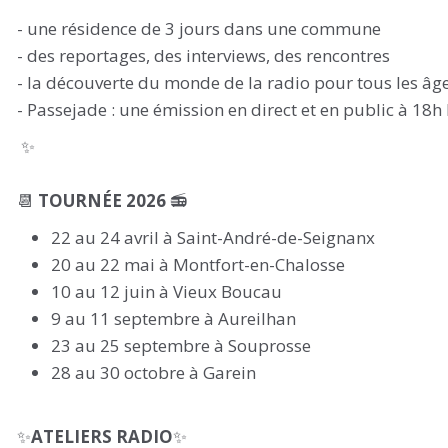
- une résidence de 3 jours dans une commune
- des reportages, des interviews, des rencontres
- la découverte du monde de la radio pour tous les âg
- Passejade : une émission en direct et en public à 18h 
✨
📆
TOURNÉE 2026
📻
22 au 24 avril à Saint-André-de-Seignanx
20 au 22 mai à Montfort-en-Chalosse
10 au 12 juin à Vieux Boucau
9 au 11 septembre à Aureilhan
23 au 25 septembre à Souprosse
28 au 30 octobre à Garein
✨
ATELIERS RADIO
✨