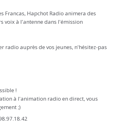
 Les Francas, Hapchot Radio animera des
rs voix à l'antenne dans l'émission
ier radio auprès de vos jeunes, n'hésitez-pas
ssible !
tion à l'animation radio en direct, vous
gement ;)
98.97.18.42