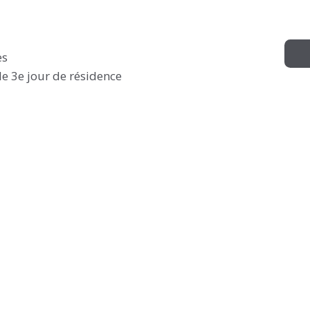
es
le 3e jour de résidence