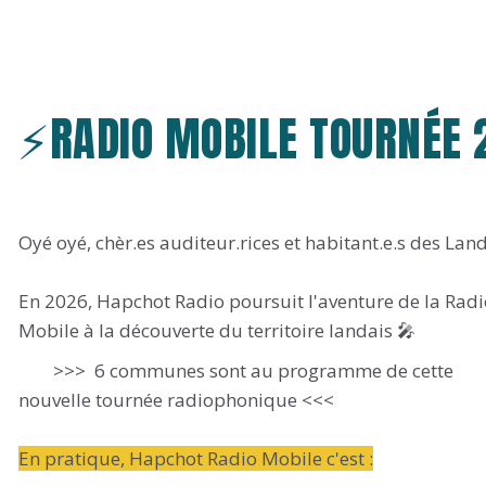
⚡RADIO MOBILE TOURNÉE
Oyé oyé, chèr.es auditeur.rices et habitant.e.s des Land
En 2026, Hapchot Radio poursuit l'aventure de la Radi
Mobile à la découverte du territoire landais 🎤
>>> 6 communes sont au programme de cette
nouvelle tournée radiophonique <<<
En pratique, Hapchot Radio Mobile c'est :