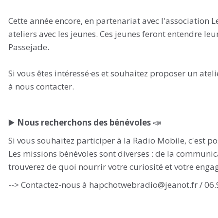
Cette année encore, en partenariat avec l'association
ateliers avec les jeunes. Ces jeunes feront entendre leu
Passejade.
Si vous êtes intéressé·es et souhaitez proposer un atel
à nous contacter.
▶️
Nous recherchons des bénévoles
📣
Si vous souhaitez participer à la Radio Mobile, c'est po
Les missions bénévoles sont diverses : de la communica
trouverez de quoi nourrir votre curiosité et votre enga
--> Contactez-nous à hapchotwebradio@jeanot.fr / 06.