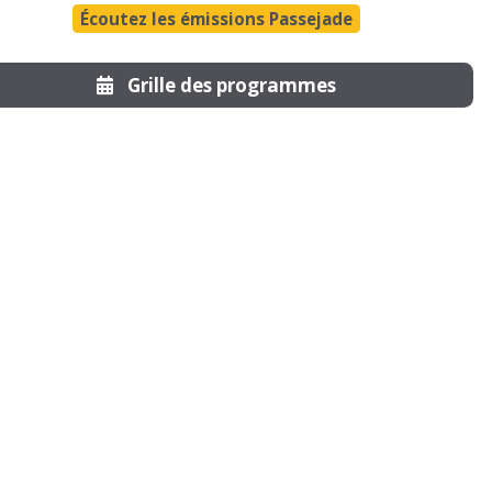
Écoutez les émissions Passejade
Grille des programmes